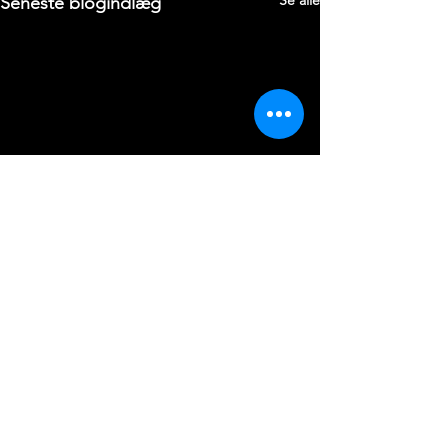
Se alle
Seneste blogindlæg
Kommentarer