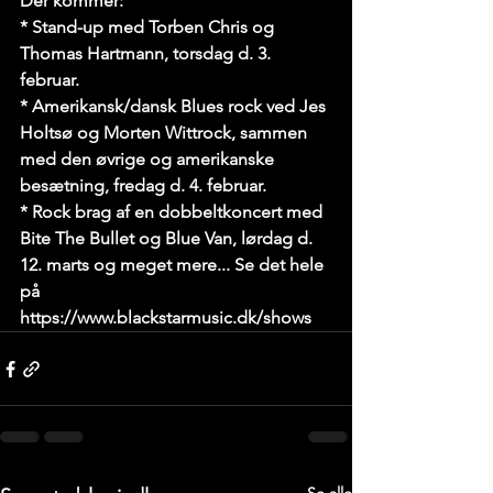
Der kommer:
* Stand-up med Torben Chris og 
Thomas Hartmann, torsdag d. 3. 
februar.
* Amerikansk/dansk Blues rock ved Jes 
Holtsø og Morten Wittrock, sammen 
med den øvrige og amerikanske 
besætning, fredag d. 4. februar.
* Rock brag af en dobbeltkoncert med 
Bite The Bullet og Blue Van, lørdag d. 
12. marts og meget mere... Se det hele 
på 
https://www.blackstarmusic.dk/shows