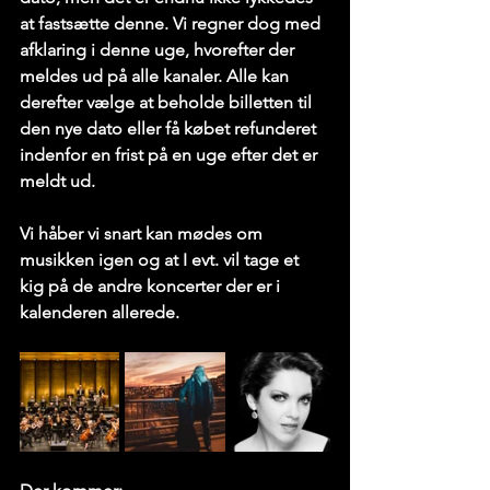
at fastsætte denne. Vi regner dog med 
afklaring i denne uge, hvorefter der 
meldes ud på alle kanaler. Alle kan 
derefter vælge at beholde billetten til 
den nye dato eller få købet refunderet 
indenfor en frist på en uge efter det er 
meldt ud.
Vi håber vi snart kan mødes om 
musikken igen og at I evt. vil tage et 
kig på de andre koncerter der er i 
kalenderen allerede.