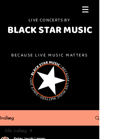
LIVE CONCERTS BY
BLACK STAR MUSIC
BECAUSE LIVE MUSIC MATTERS
Indlæg
Alle indlæg
Peter Jacob Larsen