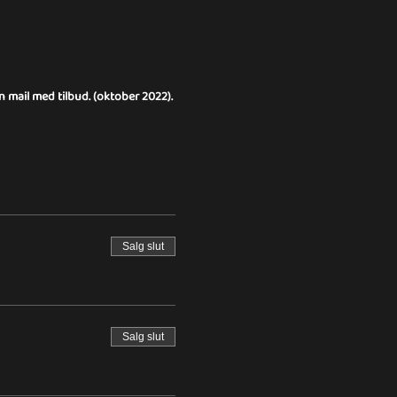
en mail med tilbud. (oktober 2022).
Salg slut
Salg slut