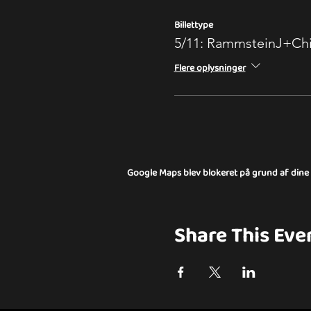
Billettype
5/11: RammsteinJ+Chi
Flere oplysninger
Google Maps blev blokeret på grund af dine in
Share This Eve