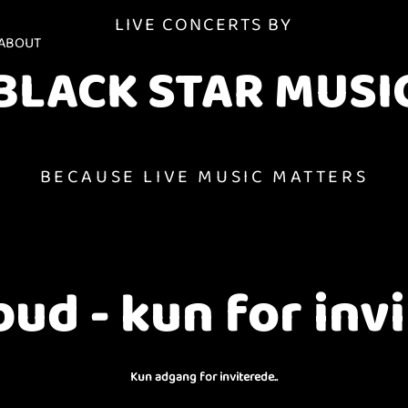
LIVE CONCERTS BY
ABOUT
BLACK STAR MUSI
BECAUSE LIVE MUSIC MATTERS
lbud - kun for inv
Kun adgang for inviterede..