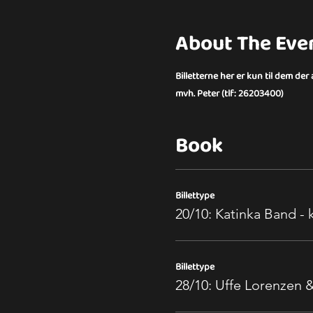
About The Eve
Billetterne her er kun til dem der
mvh. Peter (tlf: 26203400)
Book
Billettype
20/10: Katinka Band - k
Billettype
28/10: Uffe Lorenzen 