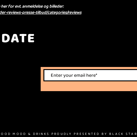
her for evt. anmeldelse og billeder:
er-reviews-presse-tilbud/categories/reviews
 DATE
nts.
 GOOD MOOD & DRINKS PROUDLY PRESENTED BY BLACK STAR