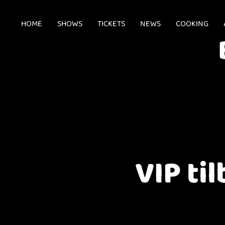
HOME
SHOWS
TICKETS
NEWS
COOKING
VIP ti