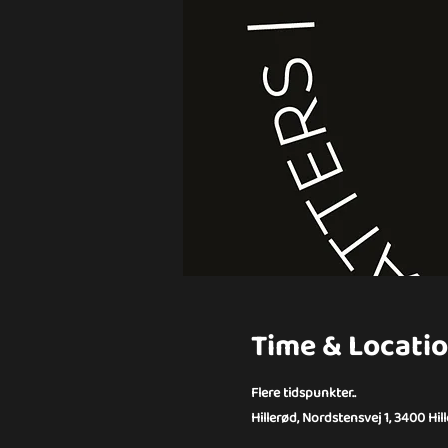
Time & Locati
Flere tidspunkter..
Hillerød, Nordstensvej 1, 3400 Hi