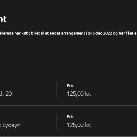
nt
 allerede har købt billet til et andet arrangement i okt-dec 2022 og har fået 
Pris
l. 20
125,00 kr.
Pris
& Lydsyn
125,00 kr.