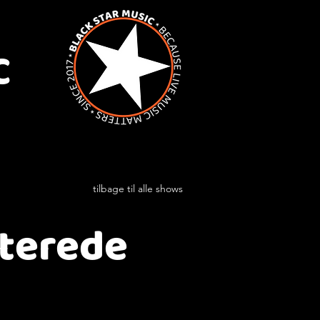
C
tilbage til alle shows
iterede