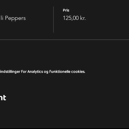
Pris
li Peppers
125,00 kr.
dstillinger for Analytics og funktionelle cookies.
nt