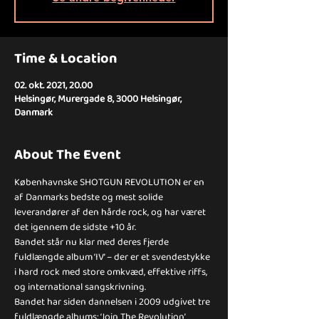
Time & Location
02. okt. 2021, 20.00
Helsingør, Murergade 8, 3000 Helsingør,
Danmark
About The Event
Københavnske SHOTGUN REVOLUTION er en 
af Danmarks bedste og mest solide 
leverandører af den hårde rock, og har været 
det igennem de sidste +10 år.
Bandet står nu klar med deres fjerde 
fuldlængde album ‘IV’ – der er et svendestykke 
i hard rock med store omkvæd, effektive riffs, 
og international sangskrivning.
Bandet har siden dannelsen i 2009 udgivet tre 
fuldlængde albums; ‘Join The Revolution’ 