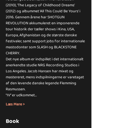
(2010), ‘The Legacy of Childhood Dreams’ 
(2012) og albummet ‘All This Could Be Yours’ i 
2016. Gennem årene har SHOTGUN 
REVOLUTION akkumuleret en imponerende 
tour historik der tæller shows i Kina, USA, 
Europa, Afghanistan og de største danske 
festivaler, samt support jobs for internationale 
mastodonter som SLASH og BLACKSTONE 
CHERRY.
Det nye album er indspillet i det internationalt 
anerkendte studie NRG Recording Studios i 
Los Angeles. Jacob Hansen har mixet og 
mastereret, mens indspilningerne er varetaget 
af den levende danske legende Flemming 
Rasmussen.
“IV” er udkommet…
Læs Mere >
Book