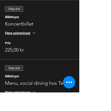
Salg slut
Billettype
Koncertbillet
Flere oplysninger
Pris
225,00 kr.
Salg slut
Billettype
Menu, social dining hos Teddy
Flere oplysninger
Pris
325,00 kr.