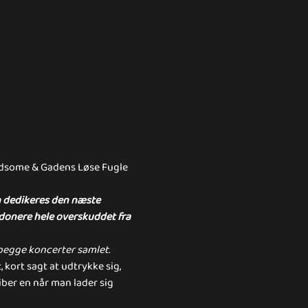
ndsome & Gadens Løse Fugle 
n dedikeres den næste 
donere hele overskuddet fra 
egge koncerter samlet.
 kort sagt at udtrykke sig, 
ber en når man lader sig 