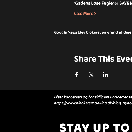
"
Gadens Løse Fugle
" er 
SAYBI
Læs Mere >
Google Maps blev blokeret på grund af dine in
Share This Eve
Efter koncerten og for tidligere koncerter se 
https://www.blackstarbooking.dk/blog-nyhed
STAY UP TO