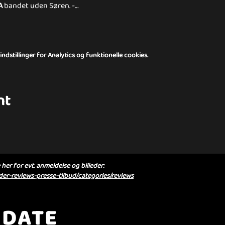
A
 bandet uden Søren. -…
dstillinger for Analytics og funktionelle cookies.
nt
her for evt. anmeldelse og billeder:
er-reviews-presse-tilbud/categories/reviews
 DATE