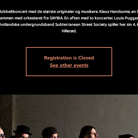
dobbeltkoncert med de største originaler og musikere. Klaus Handsome, en 
sammen med orkesteret fra SAYBIA. En aften med to koncerter. Louis Pugga
hollandske undergrundsband Subterranean Street Society spiller her sin 4. 
Hillerød.
Registration is Closed
See other events