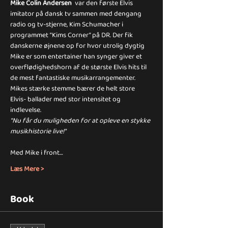
Mike Colin Andersen
  var den første Elvis 
imitator på dansk tv sammen med dengang 
radio og tv-stjerne, Kim Schumacher i 
programmet ”Kims Corner” på DR. Der fik 
danskerne øjnene op for hvor utrolig dygtig 
Mike er som entertainer han synger giver et 
overflødighedshorn af de største Elvis hits til 
de mest fantastiske musikarrangementer.
Mikes stærke stemme bærer de helt store 
Elvis- ballader med stor intensitet og 
indlevelse.
"Nu får du muligheden for at opleve en stykke 
musikhistorie live!"
Med Mike i front…
Læs Mere >
Book