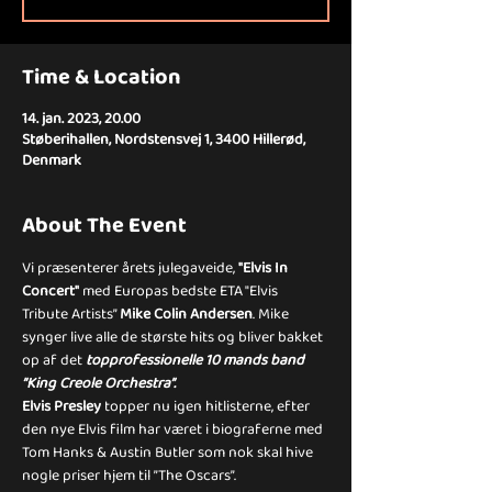
Time & Location
14. jan. 2023, 20.00
Støberihallen, Nordstensvej 1, 3400 Hillerød,
Denmark
About The Event
Vi præsenterer årets julegaveide, 
"Elvis In 
Concert"
 med Europas bedste ETA "Elvis 
Tribute Artists” 
Mike Colin Andersen
. Mike 
synger live alle de største hits og bliver bakket 
op af det 
topprofessionelle 10 mands band 
”King Creole Orchestra”.
Elvis Presley
 topper nu igen hitlisterne, efter 
den nye Elvis film har været i biograferne med 
Tom Hanks & Austin Butler som nok skal hive 
nogle priser hjem til ”The Oscars”.