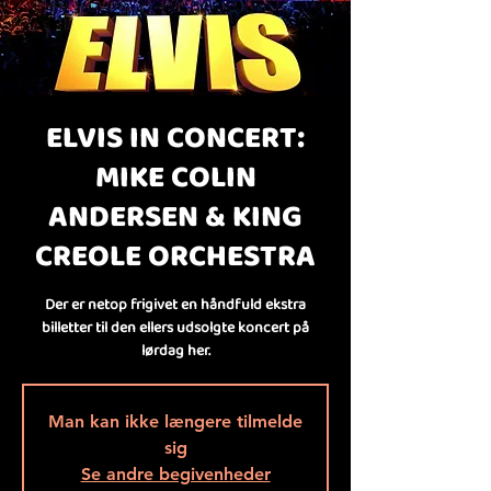
ELVIS IN CONCERT:
MIKE COLIN
ANDERSEN & KING
CREOLE ORCHESTRA
Der er netop frigivet en håndfuld ekstra
billetter til den ellers udsolgte koncert på
lørdag her.
Man kan ikke længere tilmelde
sig
Se andre begivenheder