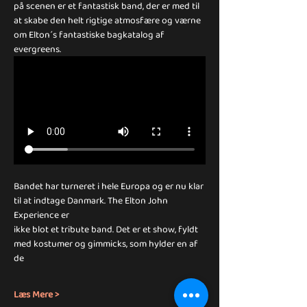
på scenen er et fantastisk band, der er med til 
at skabe den helt rigtige atmosfære og værne 
om Elton´s fantastiske bagkatalog af 
evergreens.
Bandet har turneret i hele Europa og er nu klar 
til at indtage Danmark. The Elton John 
Experience er
ikke blot et tribute band. Det er et show, fyldt 
med kostumer og gimmicks, som hylder en af 
de
Læs Mere >