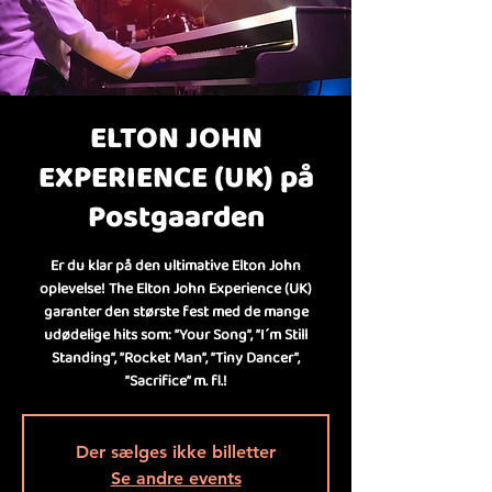
ELTON JOHN
EXPERIENCE (UK) på
Postgaarden
Er du klar på den ultimative Elton John
oplevelse! The Elton John Experience (UK)
garanter den største fest med de mange
udødelige hits som: ”Your Song”, ”I´m Still
Standing”, ”Rocket Man”, ”Tiny Dancer”,
”Sacrifice” m. fl.!
Der sælges ikke billetter
Se andre events