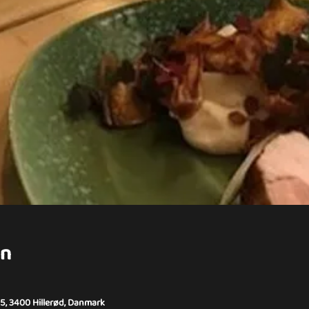
on
15, 3400 Hillerød, Danmark