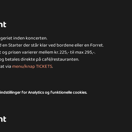
nt
geriet inden koncerten.
en Starter der står klar ved bordene eller en Forret.
g prisen varierer mellem kr. 225,- til max 295,-.
g betales direkte på café/restauranten.
at via 
menu/knap TICKETS
.
dstillinger for Analytics og funktionelle cookies.
nt