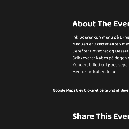
About The Eve
Inkluderer kun menu på B-ha
Menuen er 3 retter enten med 
Derefter Hovedret og Dessert o
Drikkevarer købes på dagen o
Koncert billetter købes separ
Menuerne køber du her.
Google Maps blev blokeret på grund af dine in
Share This Eve