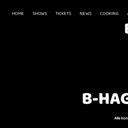
HOME
SHOWS
TICKETS
NEWS
COOKING
B-HAG
Alle ko