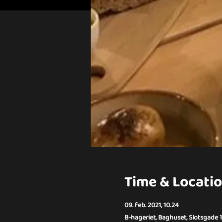
Time & Locati
09. feb. 2021, 10.24
B-hageriet, Baghuset, Slotsgade 