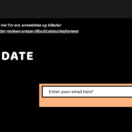
her for evt. anmeldelse og billeder:
er-reviews-presse-tilbud/categories/reviews
 DATE
nts.