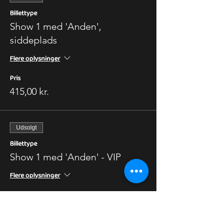
Billettype
Show 1 med 'Anden',
siddeplads
Flere oplysninger
Pris
415,00 kr.
Udsolgt
Billettype
Show 1 med 'Anden' - VIP
Flere oplysninger
Pris
550,00 kr.