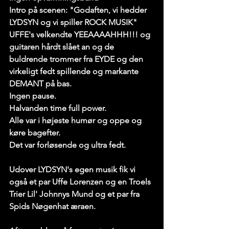
Intro på scenen: "Godaften, vi hedder 
LYDSYN og vi spiller ROCK MUSIK"
UFFE's velkendte YEEAAAAHHH!!! og 
guitaren hårdt slået an og de 
buldrende trommer fra EYDE og den 
virkeligt fedt spillende og markante 
DEMANT på bas.
Ingen pause.
Halvanden time full power.
Alle var i højeste humør og oppe og 
køre bagefter.
Det var forløsende og ultra fedt.
Udover LYDSYN's egen musik fik vi 
også et par Uffe Lorenzen og en Troels 
Trier Lil' Johnnys Mund og et par fra 
Spids Nøgenhat æraen.