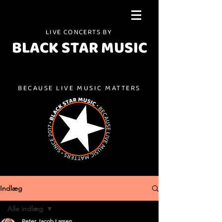
LIVE CONCERTS BY
BLACK STAR MUSIC
BECAUSE LIVE MUSIC MATTERS
Indlæg
Alle indlæg
Peter Jacob Larsen