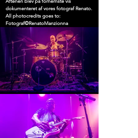
Aftenen blev på fornemste vis 
dokumenteret af vores fotograf Renato.
All photocredits goes to: 
Fotograf©RenatoManzionna