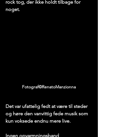
rock tog, der ikke holdt tilbage for 
noget.
Fotograf©RenatoManzionna
Det var ufattelig fedt at være til steder 
og høre den vanvittig fede musik som 
kun voksede endnu mere live.
Ingen opvarmningsband