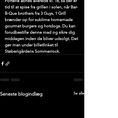
Portene åbnes allerede kl. 18, så der er 
tid til at spise fra grillen i solen, når Bar-
B-Que brothers fra 3 Guys, 1 Grill 
brænder op for sublime homemade 
gourmet burgers og hotdogs. Du kan 
forudbestille denne mad og sikre dig 
middagen inden de bliver udsolgt. Det 
gør man under billetlinket til 
Støberigårdens Sommerrock.
Se alle
Seneste blogindlæg