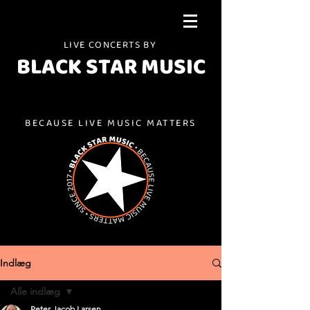
LIVE CONCERTS BY
BLACK STAR MUSIC
BECAUSE LIVE MUSIC MATTERS
Indlæg
Alle indlæg
Peter Jacob Larsen