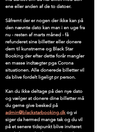
ene eller anden af de to datoer. 
Såfremt der er nogen der ikke kan på 
den nævnte dato kan man i en uge fra 
nu - resten af marts måned - få 
refunderet sine billetter eller donere 
dem til kunstnerne og Black Star 
Booking der efter dette forår mangler 
en masse indtægter pga Corona 
situationen. Alle donerede billetter vil 
da blive fordelt ligeligt pr person.
Kan du ikke deltage på den nye dato 
og vælger at donere dine billetter må 
du gerne give besked på 
admin@blackstarbooking.dk
 og vi 
siger da hermed mange tak og du vil 
på et senere tidspunkt blive inviteret 