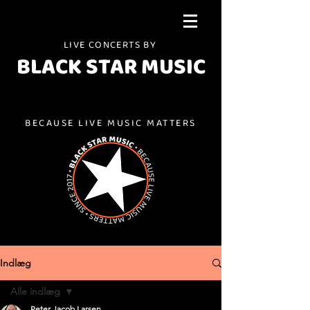
LIVE CONCERTS BY
BLACK STAR MUSIC
BECAUSE LIVE MUSIC MATTERS
Indlæg
Alle indlæg
Peter Jacob Larsen