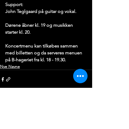
Support:
John Teglgaard på guitar og vokal.
Dørene åbner kl. 19 og musikken 
starter kl. 20.
Koncertmenu kan tilkøbes sammen 
med billetten og da serveres menuen 
på B-hageriet fra kl. 18 - 19.30.
Nye Navne
Se alle
Seneste blogindlæg