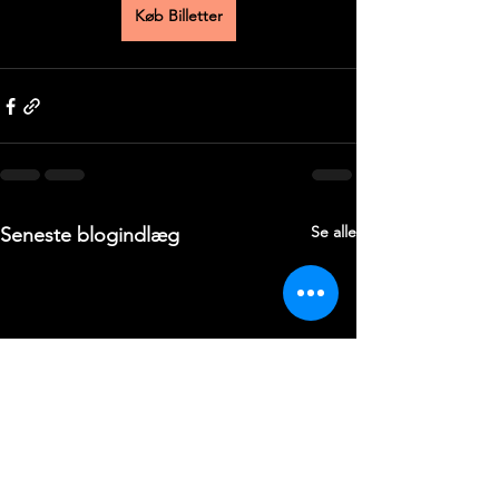
Køb Billetter
Se alle
Seneste blogindlæg