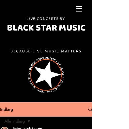
LIVE CONCERTS BY
BLACK STAR MUSIC
BECAUSE LIVE MUSIC MATTERS
Indlæg
Alle indlæg
Peter Jacob Larsen