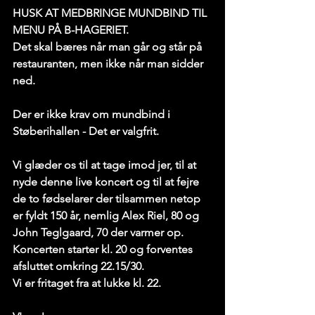
HUSK AT MEDBRINGE MUNDBIND TIL 
MENU PÅ B-HAGERIET.
Det skal bæres når man går og står på 
restauranten, men ikke når man sidder 
ned.
Der er ikke krav om mundbind i 
Støberihallen - Det er valgfrit.
Vi glæder os til at tage imod jer, til at 
nyde denne live koncert og til at fejre 
de to fødselarer der tilsammen netop 
er fyldt 150 år, nemlig Alex Riel, 80 og 
John Teglgaard, 70 der varmer op. 
Koncerten starter kl. 20 og forventes 
afsluttet omkring 22.15/30.
Vi er fritaget fra at lukke kl. 22.