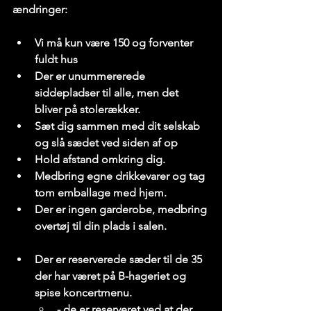
ændringer:
Vi må kun være 150 og forventer 
fuldt hus
Der er unummererede 
siddepladser til alle, men det 
bliver på stolerækker.
Sæt dig sammen med dit selskab 
og slå sædet ved siden af op
Hold afstand omkring dig.
Medbring egne drikkevarer og tag 
tom emballage med hjem.
Der er ingen garderobe, medbring 
overtøj til din plads i salen.
Der er reserverede sæder til de 35 
der har været på B-hageriet og 
spise koncertmenu.
- de er reserveret ved at der 