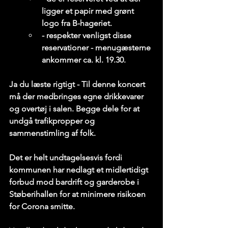
ligger et papir med grønt 
logo fra B-hageriet.
- respekter venligst disse 
reservationer - menugæsterne 
ankommer ca. kl. 19.30.
Ja du læste rigtigt - Til denne koncert 
må der medbringes egne drikkevarer 
og overtøj i salen. Begge dele for at 
undgå trafikpropper og 
sammenstimling af folk.
Det er helt undtagelsesvis fordi 
kommunen har nedlagt et midlertidigt 
forbud mod bardrift og garderobe i 
Støberihallen for at minimere risikoen 
for Corona smitte.