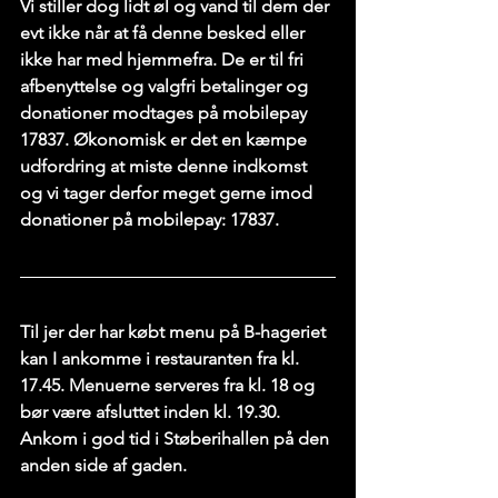
Vi stiller dog lidt øl og vand til dem der 
evt ikke når at få denne besked eller 
ikke har med hjemmefra. De er til fri 
afbenyttelse og valgfri betalinger og 
donationer modtages på mobilepay 
17837. Økonomisk er det en kæmpe 
udfordring at miste denne indkomst 
og vi tager derfor meget gerne imod 
donationer på mobilepay: 17837.
Til jer der har købt menu på B-hageriet 
kan I ankomme i restauranten fra kl. 
17.45. Menuerne serveres fra kl. 18 og 
bør være afsluttet inden kl. 19.30. 
Ankom i god tid i Støberihallen på den 
anden side af gaden.