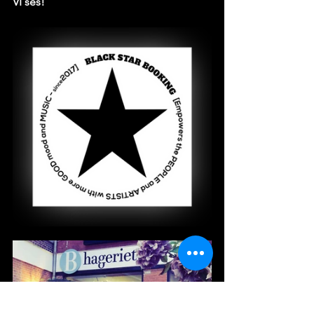
VI ses!