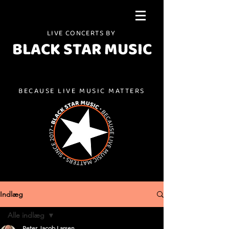
LIVE CONCERTS BY
BLACK STAR MUSIC
BECAUSE LIVE MUSIC MATTERS
Indlæg
Alle indlæg
Peter Jacob Larsen