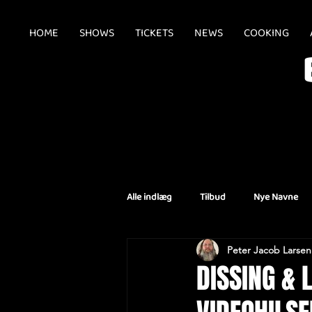
HOME
SHOWS
TICKETS
NEWS
COOKING
Alle indlæg
Tilbud
Nye Navne
Peter Jacob Larsen
Aflysninger
DISSING & 