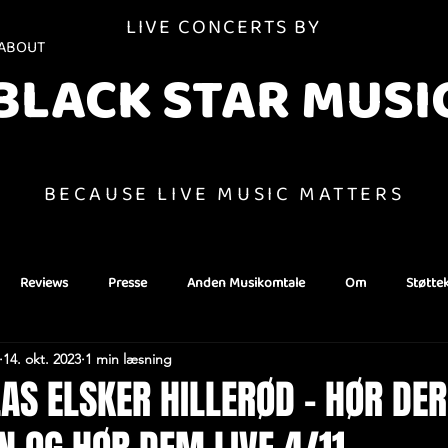
LIVE CONCERTS BY
ABOUT
BLACK STAR MUSI
BECAUSE LIVE MUSIC MATTERS
Reviews
Presse
Anden Musikomtale
Om
Støtte
14. okt. 2023
1 min læsning
LAS ELSKER HILLERØD - HØR DE