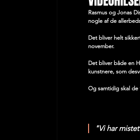
VIDEOHILSE
Rasmus og Jonas Dissi
nogle af de allerbeds
Det bliver helt sikk
november.
Det bliver både en 
kunstnere, som desvæ
Og samtidig skal de 
"Vi har mistet