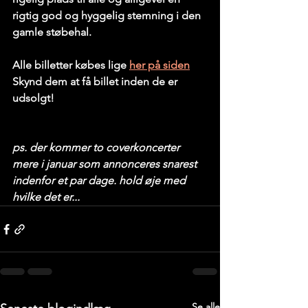
rigtig god og hyggelig stemning i den 
gamle støbehal.
Alle billetter købes lige 
her på siden
Skynd dem at få billet inden de er 
udsolgt!
ps. der kommer to coverkoncerter 
mere i januar som annonceres snarest 
indenfor et par dage. hold øje med 
hvilke det er...
Se alle