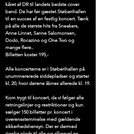
kåret af DR til landets bedste cover 
band. De har før gæstet Støberihallen 
til en succes af en festlig koncert. Tænk 
på alle de største hits fra Sneakers, 
Anne Linnet, Sanne Salomonsen, 
Dodo, Rocazino og One Two og 
mange flere..
Billetten koster 195,- 
Alle koncerterne er i Støberihallen på 
unummererede siddepladser og starter 
kl. 20, hvor dørene åbnes allerede kl. 19.
Kom trygt til koncert, da vi følger alle 
retningslinjer og restriktioner og kun 
sælger 150 billetter pr. koncert i 
overensstemmelse med gældende 
sikkerhedshensyn. Der er dermed 
rigelig plads til alle og alligevel en 