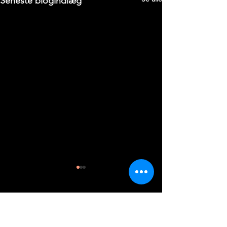
Seneste blogindlæg
1 kommentar