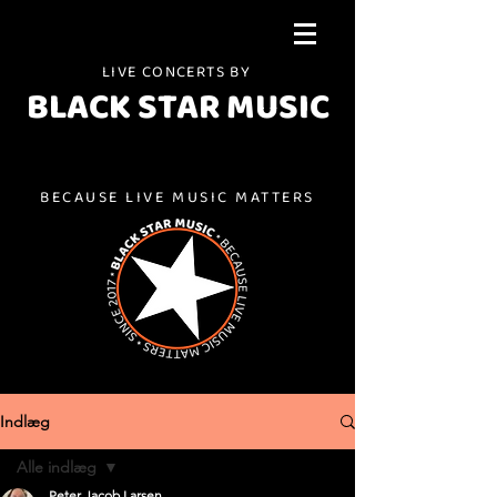
LIVE CONCERTS BY
BLACK STAR MUSIC
BECAUSE LIVE MUSIC MATTERS
Indlæg
Alle indlæg
Peter Jacob Larsen