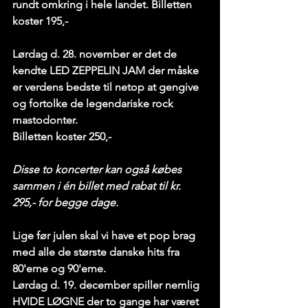
rundt omkring i hele landet. Billetten 
koster 195,- 
Lørdag d. 28. november
 er det de 
kendte LED ZEPPELIN JAM der måske 
er verdens bedste til netop at gengive 
og fortolke de legendariske rock 
mastodonter.
Billetten koster 250,- 
Disse to koncerter kan også købes 
sammen i én billet med rabat til kr. 
295,- for begge dage.
Lige før julen skal vi have et pop brag 
med alle de største danske hits fra 
80'erne og 90'erne.
Lørdag d. 19. december 
spiller nemlig 
HVIDE LØGNE der to gange har været 