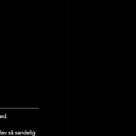
rød.
lev så sandelig 