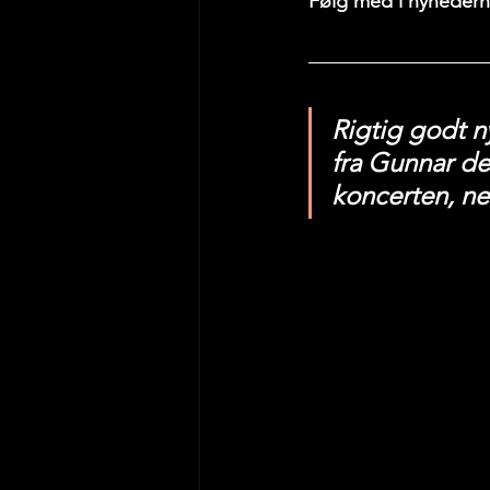
Følg med i nyhederne
Rigtig godt n
fra Gunnar de
koncerten, ne