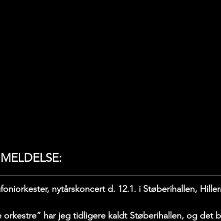
MELDELSE: 
iorkester, nytårskoncert d. 12.1. i Støberihallen, Hille
 orkestre” har jeg tidligere kaldt Støberihallen, og det b