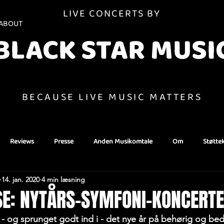
LIVE CONCERTS BY
ABOUT
BLACK STAR MUSI
BECAUSE LIVE MUSIC MATTERS
Reviews
Presse
Anden Musikomtale
Om
Støtte
14. jan. 2020
4 min læsning
E: NYTÅRS-SYMFONI-KONCERT
et - og sprunget godt ind i - det nye år på behørig og bed