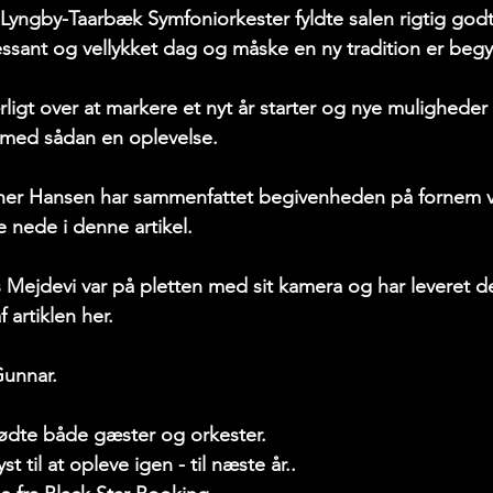
 Lyngby-Taarbæk Symfoniorkester fyldte salen rigtig godt
eressant og vellykket dag og måske en ny tradition er beg
ligt over at markere et nyt år starter og nye muligheder 
med sådan en oplevelse.
r Hansen har sammenfattet begivenheden på fornem vi
 nede i denne artikel.
Mejdevi var på pletten med sit kamera og har leveret de 
 artiklen her.
Gunnar.
mødte både gæster og orkester. 
st til at opleve igen - til næste år..