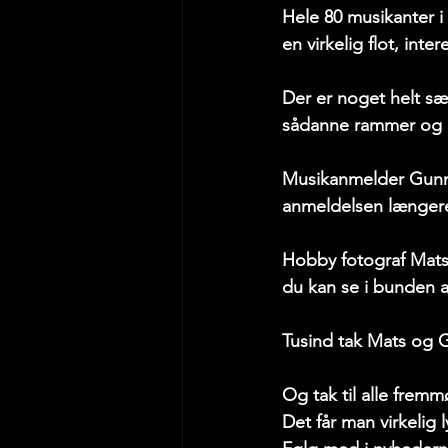
Hele 80 musikanter i
en virkelig flot, int
Der er noget helt sær
sådanne rammer og 
Musikanmelder Gunne
anmeldelsen længere
Hobby fotograf Mats 
du kan se i bunden af
Tusind tak Mats og 
Og tak til alle frem
Det får man virkelig ly