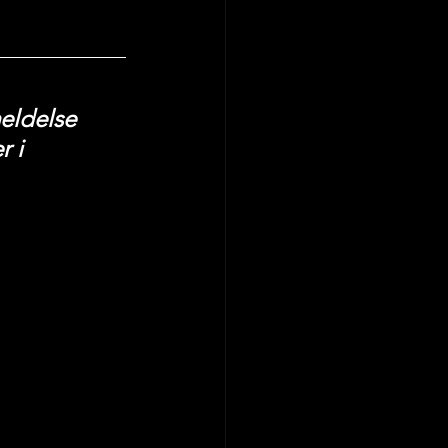
eldelse 
 i 