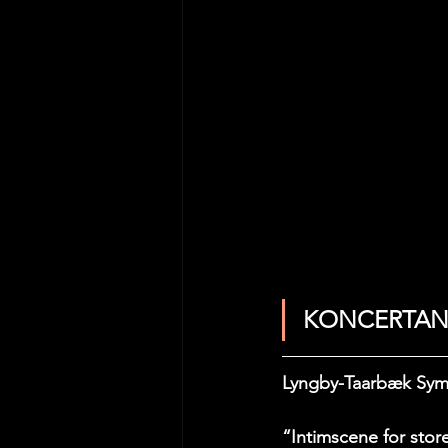
KONCERTAN
Lyngby-Taarbæk Symfon
“Intimscene for store