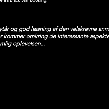
 fra Black Star Booking.
ytår og god læsning af den velskrevne anm
r kommer omkring de interessante aspekter
mlig oplevelsen...