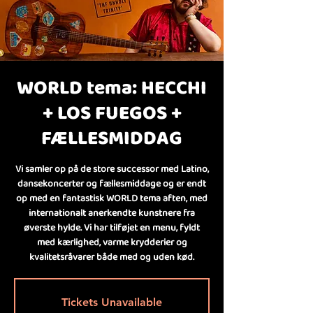
WORLD tema: HECCHI
+ LOS FUEGOS +
FÆLLESMIDDAG
Vi samler op på de store successor med Latino,
dansekoncerter og fællesmiddage og er endt
op med en fantastisk WORLD tema aften, med
internationalt anerkendte kunstnere fra
øverste hylde. Vi har tilføjet en menu, fyldt
med kærlighed, varme krydderier og
kvalitetsråvarer både med og uden kød.
Tickets Unavailable