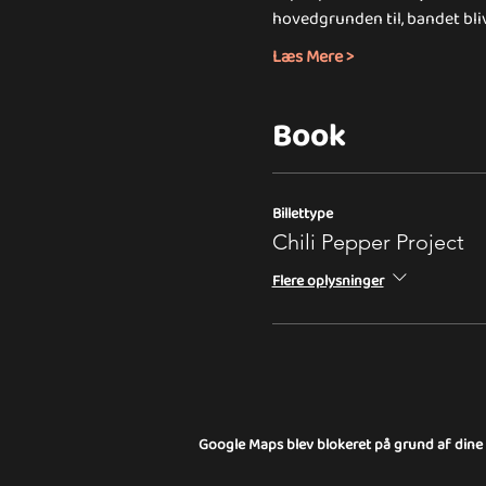
hovedgrunden til, bandet bli
Læs Mere >
Book
Billettype
Chili Pepper Project
Flere oplysninger
Google Maps blev blokeret på grund af dine in