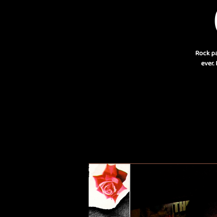
Rock pa
ever.