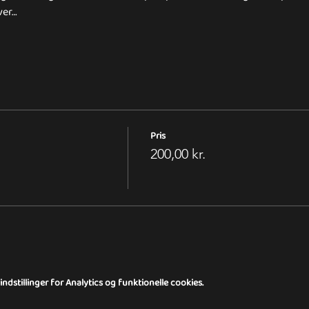
ver…
Pris
200,00 kr.
dstillinger for Analytics og funktionelle cookies.