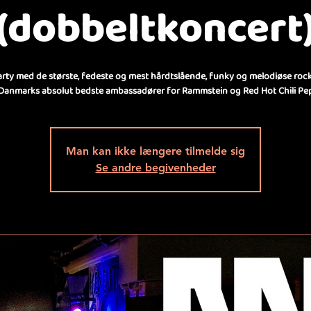
(dobbeltkoncert
rty med de største, fedeste og mest hårdtslående, funky og melodiøse rock
 Danmarks absolut bedste ambassadører for Rammstein og Red Hot Chili Pe
Man kan ikke længere tilmelde sig
Se andre begivenheder