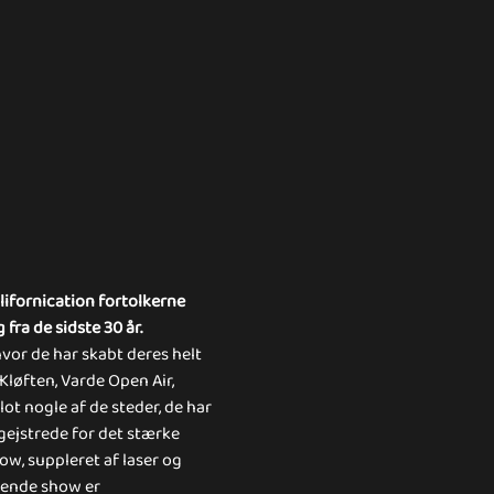
fornication fortolkerne 
fra de sidste 30 år.
vor de har skabt deres helt 
Kløften, Varde Open Air, 
ot nogle af de steder, de har 
gejstrede for det stærke 
w, suppleret af laser og 
rende show er 