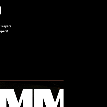
)
 slayers
ppers!