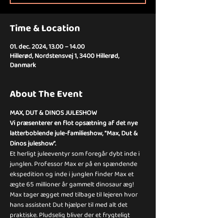
Time & Location
01. dec. 2024, 13.00 – 14.00
Hillerød, Nordstensvej 1, 3400 Hillerød,
Danmark
About The Event
MAX, DUT & DINOS JULESHOW
Vi præsenterer en flot opsætning af det nye 
latterboblende jule-familieshow, ”Max, Dut & 
Dinos juleshow”.
Et herligt juleeventyr som foregår dybt inde i 
junglen. Professor Max er på en spændende 
ekspedition og inde i junglen finder Max et 
ægte 65 millioner år gammelt dinosaur æg! 
Max tager ægget med tilbage til lejeren hvor 
hans assistent Dut hjælper til med alt det 
praktiske. Pludselig bliver der et frygteligt 