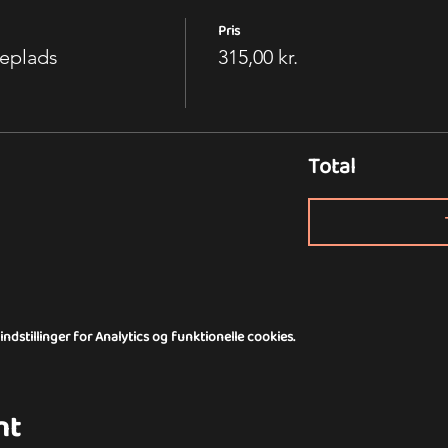
Pris
deplads
315,00 kr.
Total
dstillinger for Analytics og funktionelle cookies.
nt