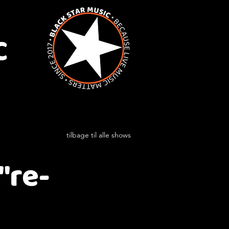
C
tilbage til alle shows
"re-