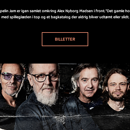
elin Jam er igen samlet omkring Alex Nyborg Madsen i front. "Det gamle hol
med spilleglæden i top og et bagkatalog der aldrig bliver udtømt eller slidt.
BILLETTER