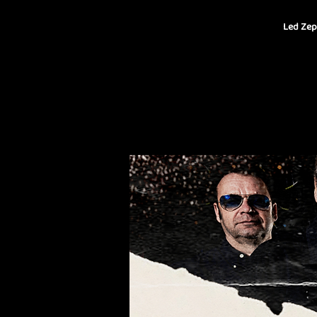
Led Zepp