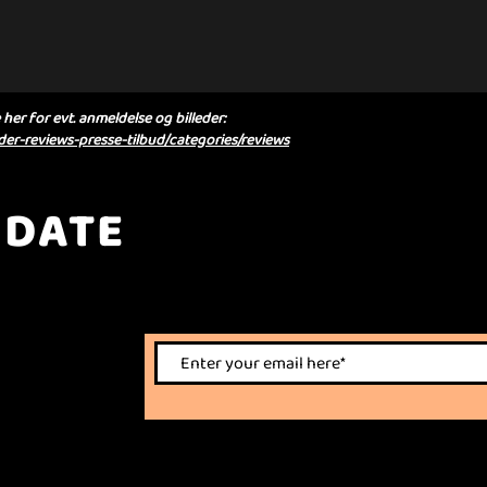
her for evt. anmeldelse og billeder:
er-reviews-presse-tilbud/categories/reviews
 DATE
nts.