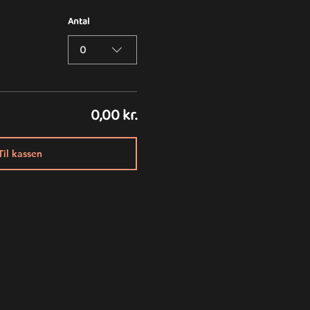
Antal
0
0,00 kr.
Til kassen