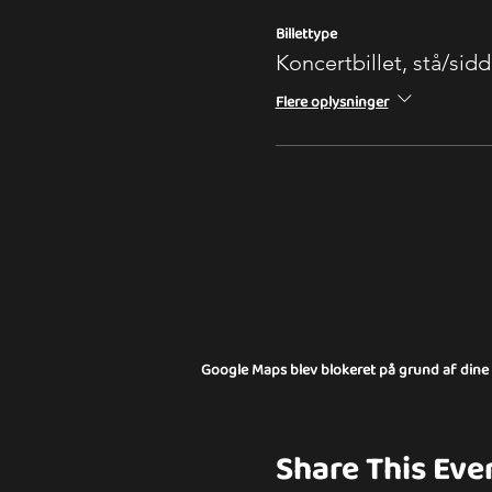
Billettype
Koncertbillet, stå/sid
Flere oplysninger
Google Maps blev blokeret på grund af dine in
Share This Eve