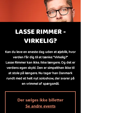
LASSE RIMMER -
VIRKELIG?
Kan du leve en eneste dag uden et øjeblik, hvor
verden får dig til at tænke: “Virkelig?”
Lasse Rimmer kan ikke. Ikke længere. Og det er
verdens egen skyld. Den er simpelthen ikke til
at stole på længere. Nu tager han Danmark
rundt med et helt nyt soloshow, der svarer på
en vrimmel af spørgsmål.
Der sælges ikke billetter
Se andre events