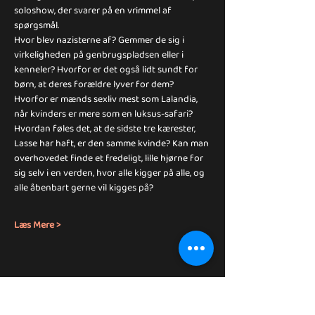
soloshow, der svarer på en vrimmel af 
spørgsmål.
Hvor blev nazisterne af? Gemmer de sig i 
virkeligheden på genbrugspladsen eller i 
kenneler? Hvorfor er det også lidt sundt for 
børn, at deres forældre lyver for dem? 
Hvorfor er mænds sexliv mest som Lalandia, 
når kvinders er mere som en luksus-safari? 
Hvordan føles det, at de sidste tre kærester, 
Lasse har haft, er den samme kvinde? Kan man 
overhovedet finde et fredeligt, lille hjørne for 
sig selv i en verden, hvor alle kigger på alle, og 
alle åbenbart gerne vil kigges på? 
Læs Mere >
Share This Event