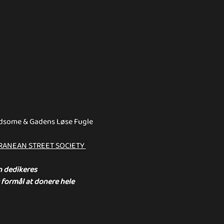
ndsome & Gadens Løse Fugle 
RANEAN STREET SOCIETY 
n dedikeres 
formål at donere hele 