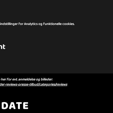
dstillinger for Analytics og funktionelle cookies.
nt
her for evt. anmeldelse og billeder:
er-reviews-presse-tilbud/categories/reviews
 DATE