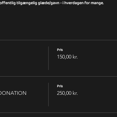
 offentlig tilgængelig glæde/gavn - i hverdagen for mange.
Pris
150,00 kr.
Pris
0 DONATION
250,00 kr.