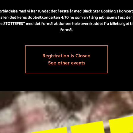
forbindelse med vi har rundet det første år med Black Star Booking's koncerte
allen dedikeres dobbeltkoncerten 4/10 nu som en 1 årig jubilæums fest der
e STØTTEFEST med det formål at donere hele overskuddet fra billetsalget ti
formål.
Registration is Closed
See other events