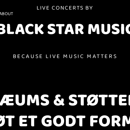
LIVE CONCERTS BY
ABOUT
BLACK STAR MUSI
BECAUSE LIVE MUSIC MATTERS
LÆUMS & STØTTEF
ØT ET GODT FOR