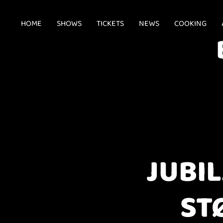
HOME
SHOWS
TICKETS
NEWS
COOKING
JUBI
ST