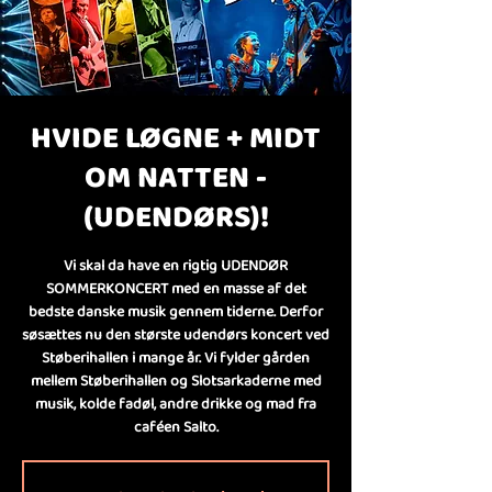
HVIDE LØGNE + MIDT
OM NATTEN -
(UDENDØRS)!
Vi skal da have en rigtig UDENDØR
SOMMERKONCERT med en masse af det
bedste danske musik gennem tiderne. Derfor
søsættes nu den største udendørs koncert ved
Støberihallen i mange år. Vi fylder gården
mellem Støberihallen og Slotsarkaderne med
musik, kolde fadøl, andre drikke og mad fra
caféen Salto.