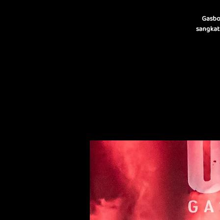
Gasbo
sangkata