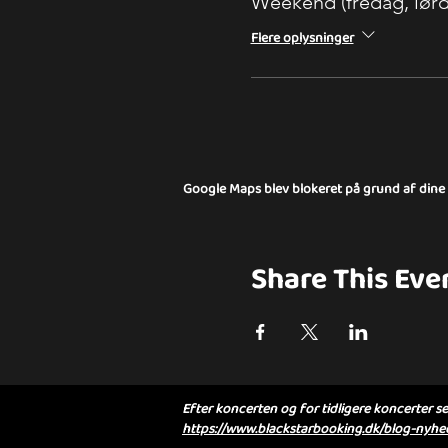
Weekend (fredag, lør
Flere oplysninger
Google Maps blev blokeret på grund af dine in
Share This Eve
Efter koncerten og for tidligere koncerter se 
https://www.blackstarbooking.dk/blog-nyhed