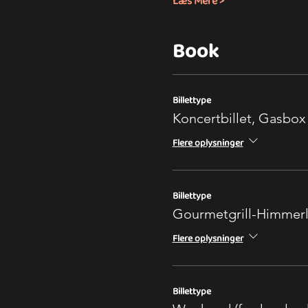
Læs Mere >
Book
Billettype
Koncertbillet, Gasbox
Flere oplysninger
Billettype
Gourmetgrill-Himmer
Flere oplysninger
Billettype