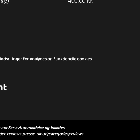
dag)
400,00 kr.
dstillinger for Analytics og funktionelle cookies.
nt
her for evt. anmeldelse og billeder:
er-reviews-presse-tilbud/categories/reviews