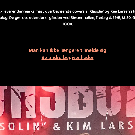
x leverer danmarks mest overbevisende covers af Gasolin' og Kim Larsen's
log. De gør det udendørs i gården ved Støberihallen, fredag d. 19/8, kl. 20. Gril
18.00.
Man kan ikke længere tilmelde sig
Se andre begivenheder