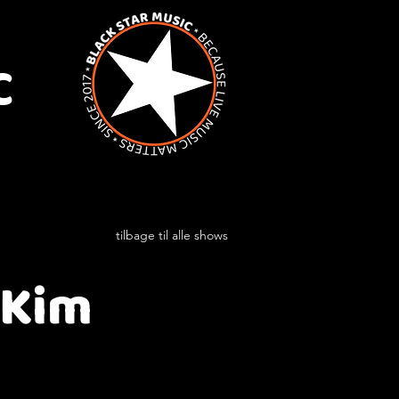
C
tilbage til alle shows
 Kim