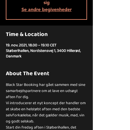
sig
Se andre begivenheder
Time & Location
19. nov. 2021, 18.00 – 19.10 CET
Støberihallen, Nordstensvej 1, 3400 Hillerød,
Danmark
About The Event
Black Star Booking har gået sammen med sine 
samarbejdspartnere om at lave en udsøgt 
aften for dig.
Vi introducerer et nyt koncept der handler om 
at skabe en helstøbt aften med den bedste 
selvforkælelse, når det gælder musik, mad, vin 
og godt selskab.
Start din fredag aften i Støberihallen, det 