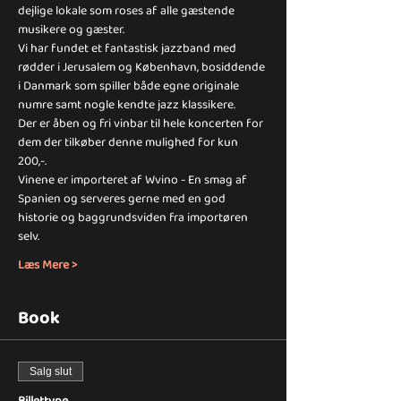
dejlige lokale som roses af alle gæstende 
musikere og gæster.
Vi har fundet et fantastisk jazzband med 
rødder i Jerusalem og København, bosiddende 
i Danmark som spiller både egne originale 
numre samt nogle kendte jazz klassikere. 
Der er åben og fri vinbar til hele koncerten for 
dem der tilkøber denne mulighed for kun 
200,-.
Vinene er importeret af Wvino - En smag af 
Spanien og serveres gerne med en god 
historie og baggrundsviden fra importøren 
selv.
Læs Mere >
Book
Salg slut
Billettype