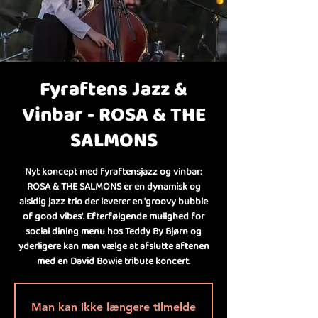
Fyraftens Jazz &
Vinbar - ROSA & THE
SALMONS
Nyt koncept med fyraftensjazz og vinbar:
ROSA & THE SALMONS er en dynamisk og
alsidig jazz trio der leverer en 'groovy bubble
of good vibes'. Efterfølgende mulighed for
social dining menu hos Teddy By Bjørn og
yderligere kan man vælge at afslutte aftenen
med en David Bowie tribute koncert.
Man kan ikke længere tilmelde