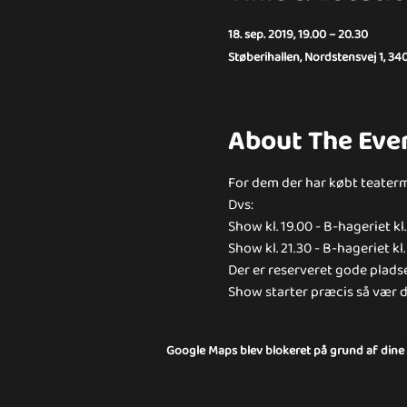
18. sep. 2019, 19.00 – 20.30
Støberihallen, Nordstensvej 1, 34
About The Eve
For dem der har købt teatermen
Dvs: 
Show kl. 19.00 - B-hageriet kl. 
Show kl. 21.30 - B-hageriet kl.
Der er reserveret gode plads
Show starter præcis så vær de
Google Maps blev blokeret på grund af dine in