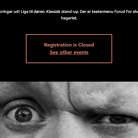
inger ud! Lige til døren. Klassisk stand-up. Der er teatermenu forud for s
hageriet.
Registration is Closed
See other events