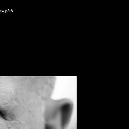
how på B-