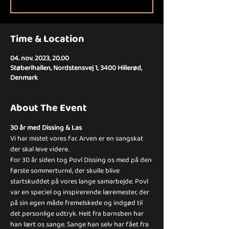
Time & Location
04. nov. 2023, 20.00
Støberihallen, Nordstensvej 1, 3400 Hillerød,
Denmark
About The Event
30 år med Dissing & Las 
Vi har mistet vores far. Arven er en sangskat 
der skal leve videre.
For 30 år siden tog Povl Dissing os med på den 
første sommerturné, der skulle blive 
startskuddet på vores lange samarbejde. Povl 
var en speciel og inspirerende læremester, der 
på sin egen måde fremelskede og indgød til 
det personlige udtryk. Helt fra barnsben har 
han lært os sange. Sange han selv har fået fra 