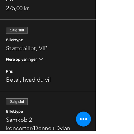
275,00 kr.
Salg slut
Billettype
Støttebillet, VIP
Flere oplysninger
Pris
Betal, hvad du vil
Salg slut
Billettype
Samkøb 2
koncerter/Denne+Dylan