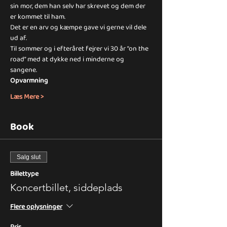
sin mor, dem han selv har skrevet og dem der 
er kommet til ham.
Det er en arv og kæmpe gave vi gerne vil dele 
ud af.
Til sommer og i efteråret fejrer vi 30 år ”on the 
road” med at dykke ned i minderne og 
sangene.
Opvarmning
Læs Mere >
Book
Salg slut
Billettype
Koncertbillet, siddeplads
Flere oplysninger
Pris